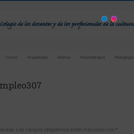
Cursos
Arqueología
Idiomas
Musicoterapia
Pedagogía
Empleo307
blicada.
Los campos obligatorios están marcados con
*