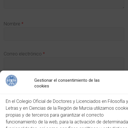
Nombre
*
Correo electrónico
*
Gestionar el consentimiento de las
Web
cookies
En el Colegio Oficial de Doctores y Licenciados en Filosofía 
Letras y en Ciencias de la Región de Murcia utilizamos cooki
propias y de terceros para garantizar el correcto
funcionamiento de la web, para la activación de determinad