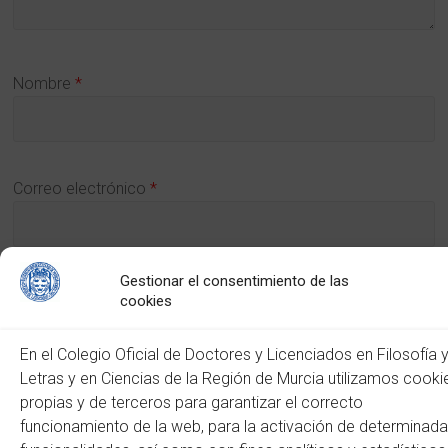
Nombre
*
Correo electrónico
*
Gestionar el consentimiento de las
Web
cookies
En el Colegio Oficial de Doctores y Licenciados en Filosofía 
Letras y en Ciencias de la Región de Murcia utilizamos cooki
propias y de terceros para garantizar el correcto
funcionamiento de la web, para la activación de determinad