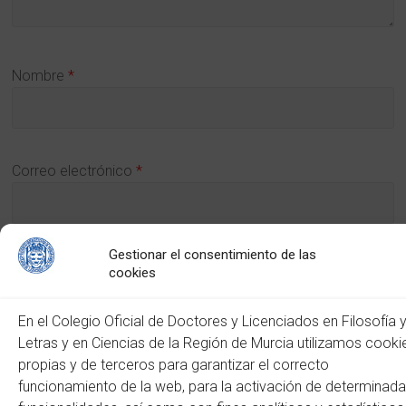
Nombre
*
Correo electrónico
*
Gestionar el consentimiento de las
Web
cookies
En el Colegio Oficial de Doctores y Licenciados en Filosofía 
Letras y en Ciencias de la Región de Murcia utilizamos cooki
propias y de terceros para garantizar el correcto
funcionamiento de la web, para la activación de determinad