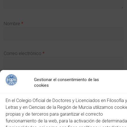
Nombre
*
Correo electrónico
*
Gestionar el consentimiento de las
Web
cookies
En el Colegio Oficial de Doctores y Licenciados en Filosofía 
Letras y en Ciencias de la Región de Murcia utilizamos cooki
propias y de terceros para garantizar el correcto
funcionamiento de la web, para la activación de determinad