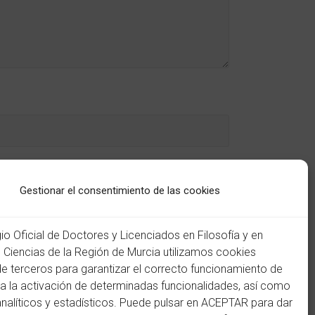
Gestionar el consentimiento de las cookies
gio Oficial de Doctores y Licenciados en Filosofía y en
n Ciencias de la Región de Murcia utilizamos cookies
de terceros para garantizar el correcto funcionamiento de
ra la activación de determinadas funcionalidades, así como
analíticos y estadísticos. Puede pulsar en ACEPTAR para dar