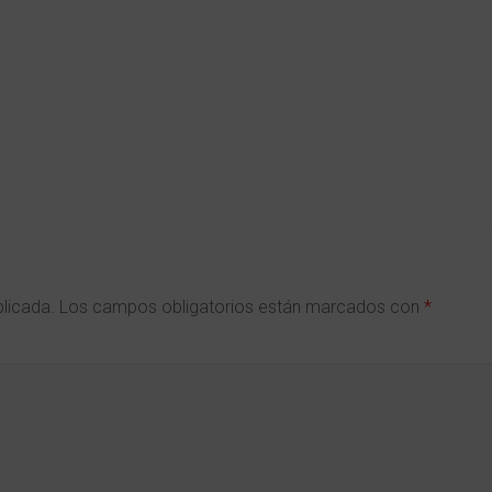
blicada.
Los campos obligatorios están marcados con
*