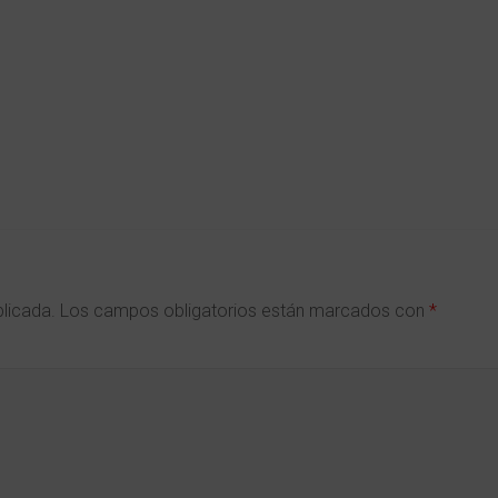
blicada.
Los campos obligatorios están marcados con
*