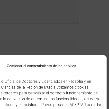
Gestionar el consentimiento de las cookies
gio Oficial de Doctores y Licenciados en Filosofía y en
n Ciencias de la Región de Murcia utilizamos cookies
de terceros para garantizar el correcto funcionamiento de
ra la activación de determinadas funcionalidades, así como
analíticos y estadísticos. Puede pulsar en ACEPTAR para dar