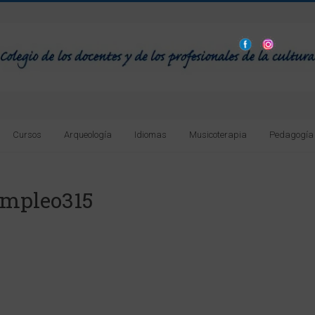
Cursos
Arqueología
Idiomas
Musicoterapia
Pedagogía
Empleo315