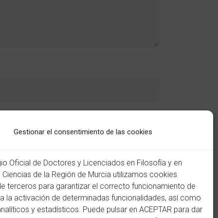
Gestionar el consentimiento de las cookies
gio Oficial de Doctores y Licenciados en Filosofía y en
n Ciencias de la Región de Murcia utilizamos cookies
de terceros para garantizar el correcto funcionamiento de
ra la activación de determinadas funcionalidades, así como
analíticos y estadísticos. Puede pulsar en ACEPTAR para dar