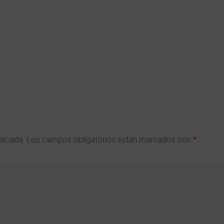
blicada.
Los campos obligatorios están marcados con
*