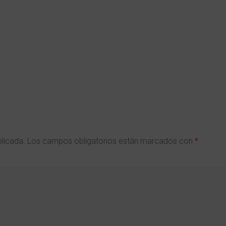
blicada.
Los campos obligatorios están marcados con
*