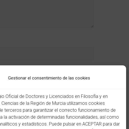
Gestionar el consentimiento de las cookies
gio Oficial de Doctores y Licenciados en Filosofía y en
n Ciencias de la Región de Murcia utilizamos cookies
de terceros para garantizar el correcto funcionamiento de
ra la activación de determinadas funcionalidades, así como
analíticos y estadísticos. Puede pulsar en ACEPTAR para dar